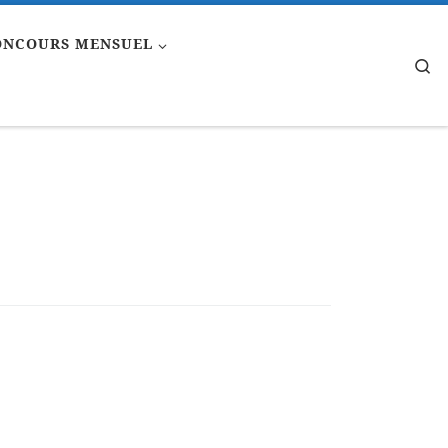
ONCOURS MENSUEL
Se