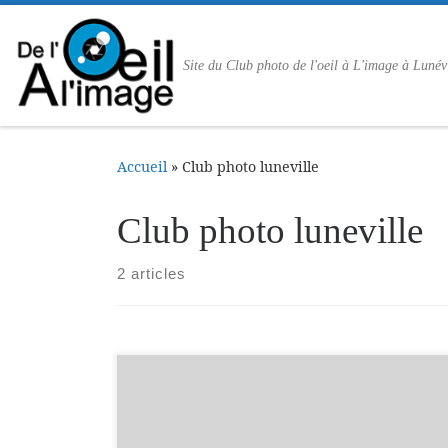
Passer au contenu
Site du Club photo de l'oeil à L'image à Lunév
Accueil
»
Club photo luneville
Club photo luneville
2 articles