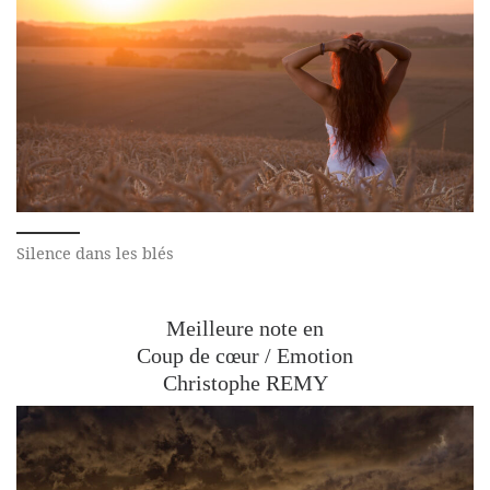
Silence dans les blés
Meilleure note en
Coup de cœur / Emotion
Christophe REMY