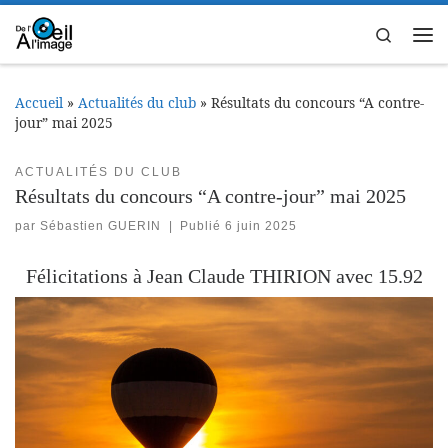
Passer au contenu
Search
Me
Accueil
»
Actualités du club
»
Résultats du concours “A contre-
jour” mai 2025
ACTUALITÉS DU CLUB
Résultats du concours “A contre-jour” mai 2025
par
Sébastien GUERIN
|
Publié
6 juin 2025
Félicitations à Jean Claude THIRION avec 15.92