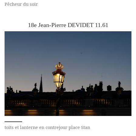
Pêcheur du soir
18e Jean-Pierre DEVIDET 11.61
toits et lanterne en contrejour place Stan