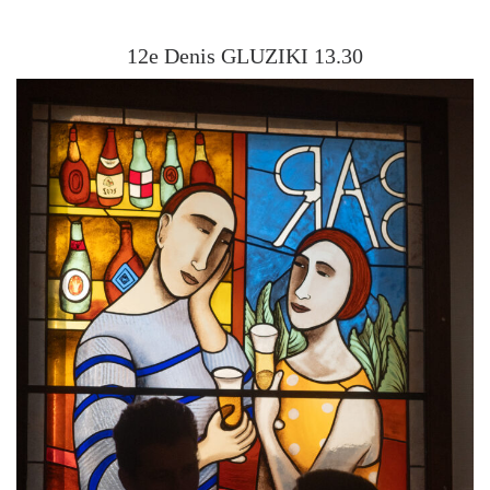
12e Denis GLUZIKI 13.30