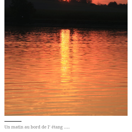
Un matin au bord de l’ étang …..