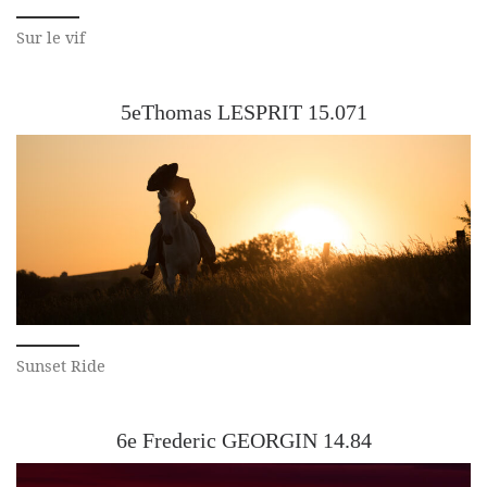
Sur le vif
5eThomas LESPRIT 15.071
Sunset Ride
6e Frederic GEORGIN 14.84