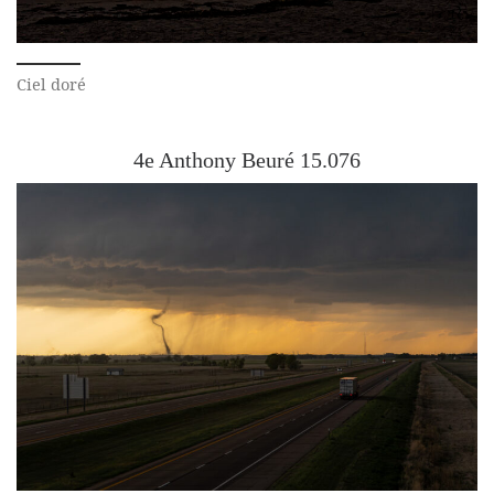
Ciel doré
4e Anthony Beuré 15.076