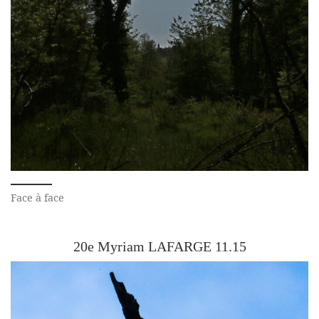
Face à face
20e Myriam LAFARGE 11.15