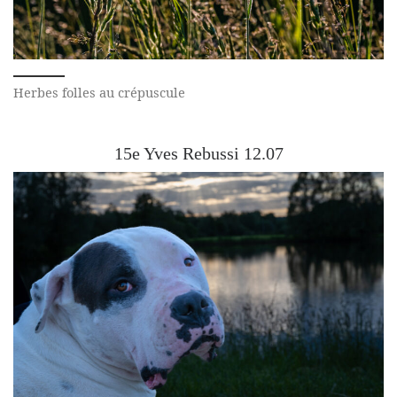
Herbes folles au crépuscule
15e Yves Rebussi 12.07