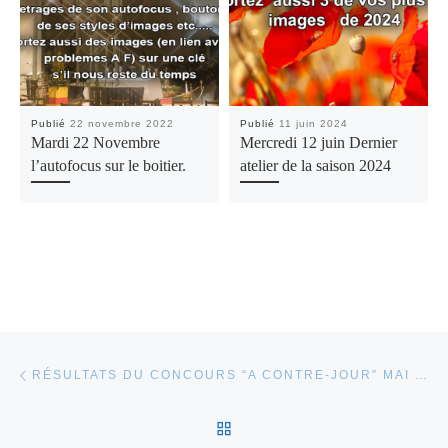
Publié
22 novembre 2022
Publié
11 juin 2024
Mardi 22 Novembre
Mercredi 12 juin Dernier
l’autofocus sur le boitier.
atelier de la saison 2024
Parcourir les articles
Article précédent
RÉSULTATS DU CONCOURS “A CONTRE-JOUR” MAI 2025
RETOUR À LA LISTE DES