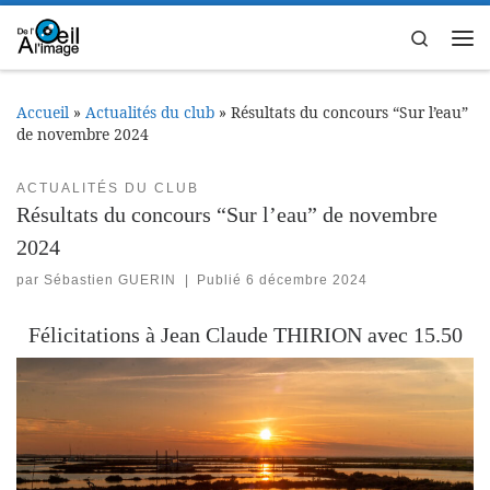
Passer au contenu
Search
Me
Accueil
»
Actualités du club
»
Résultats du concours “Sur l’eau”
de novembre 2024
ACTUALITÉS DU CLUB
Résultats du concours “Sur l’eau” de novembre
2024
par
Sébastien GUERIN
|
Publié
6 décembre 2024
Félicitations à Jean Claude THIRION avec 15.50