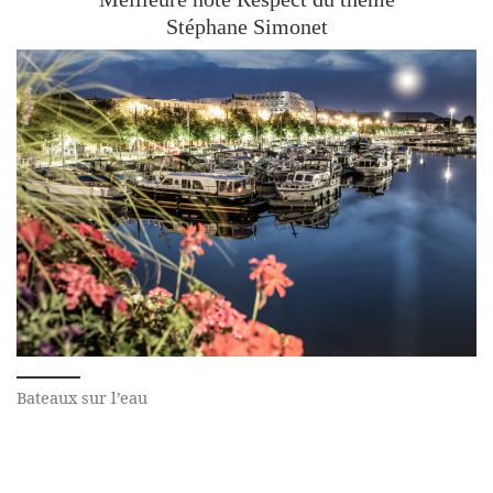
Stéphane Simonet
Bateaux sur l’eau