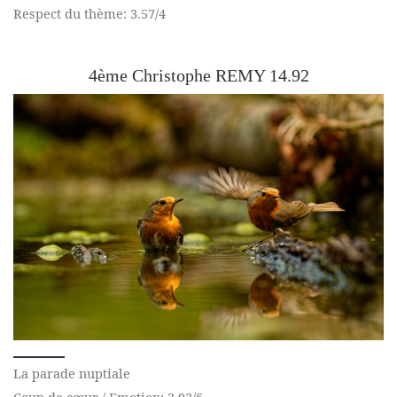
Respect du thème: 3.57/4
4ème Christophe REMY 14.92
La parade nuptiale