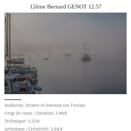
12ème Bernard GENOT 12.57
Audierne, brume et bateaux sur l’océan
Coup de cœur / Emotion: 3.00/6
Technique: 3.21/6
Artistique / Créativité: 2.64/4