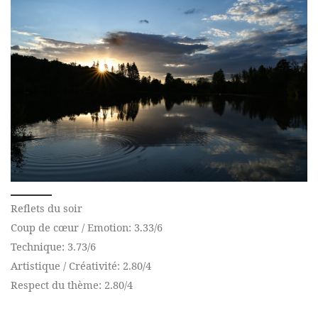
Reflets du soir
Coup de cœur / Emotion: 3.33/6
Technique: 3.73/6
Artistique / Créativité: 2.80/4
Respect du thème: 2.80/4