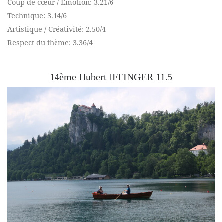
Coup de cœur / Emotion: 3.21/6
Technique: 3.14/6
Artistique / Créativité: 2.50/4
Respect du thème: 3.36/4
14ème Hubert IFFINGER 11.5