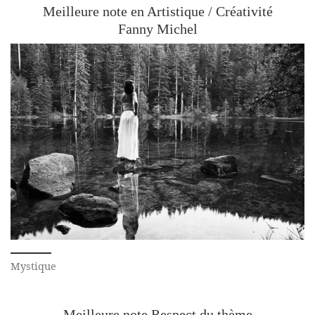
Meilleure note en Artistique / Créativité
Fanny Michel
Mystique
Meilleure note Respect du thème