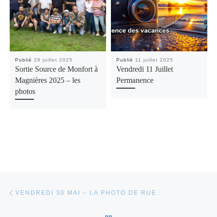
Publié
29 juillet 2025
Publié
11 juillet 2025
Sortie Source de Monfort à
Vendredi 11 Juillet
Magnières 2025 – les
Permanence
photos
Parcourir les articles
Article précédent
VENDREDI 30 MAI – LA PHOTO DE RUE