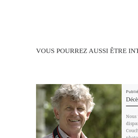
VOUS POURREZ AUSSI ÊTRE IN
Publi
Déc
Nous 
dispa
Couch
photo