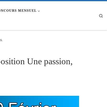
ONCOURS MENSUEL
Se
s.
osition Une passion,