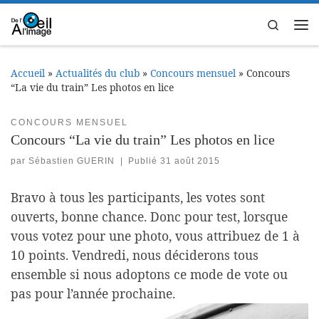
Passer au contenu
Search
Me
Accueil
»
Actualités du club
»
Concours mensuel
»
Concours
“La vie du train” Les photos en lice
CONCOURS MENSUEL
Concours “La vie du train” Les photos en lice
par
Sébastien GUERIN
|
Publié
31 août 2015
Bravo à tous les participants, les votes sont
ouverts, bonne chance. Donc pour test, lorsque
vous votez pour une photo, vous attribuez de 1 à
10 points. Vendredi, nous déciderons tous
ensemble si nous adoptons ce mode de vote ou
pas pour l’année prochaine.