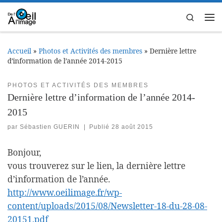
Passer au contenu
Search
Me
Accueil
»
Photos et Activités des membres
»
Dernière lettre
d’information de l’année 2014-2015
PHOTOS ET ACTIVITÉS DES MEMBRES
Dernière lettre d’information de l’année 2014-
2015
par
Sébastien GUERIN
|
Publié
28 août 2015
Bonjour,
vous trouverez sur le lien, la dernière lettre
d’information de l’année.
http://www.oeilimage.fr/wp-
content/uploads/2015/08/Newsletter-18-du-28-08-
20151.pdf