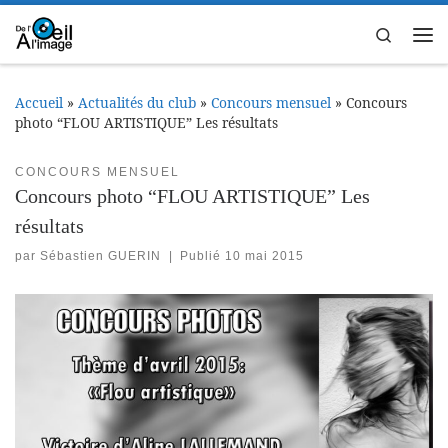
Passer au contenu
Search
Me
Accueil
»
Actualités du club
»
Concours mensuel
»
Concours
photo “FLOU ARTISTIQUE” Les résultats
CONCOURS MENSUEL
Concours photo “FLOU ARTISTIQUE” Les
résultats
par
Sébastien GUERIN
|
Publié
10 mai 2015