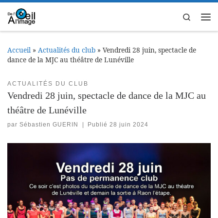
Passer au contenu
Search
Me
Accueil
»
Actualités du club
»
Vendredi 28 juin, spectacle de
dance de la MJC au théâtre de Lunéville
ACTUALITÉS DU CLUB
Vendredi 28 juin, spectacle de dance de la MJC au
théâtre de Lunéville
par
Sébastien GUERIN
|
Publié
28 juin 2024