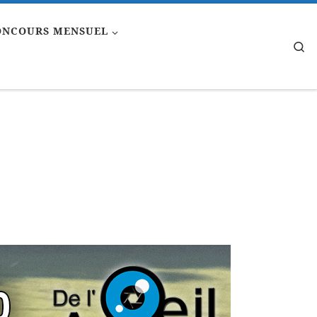
ONCOURS MENSUEL
Se