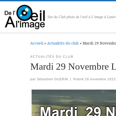
Passer au contenu
Site du Club photo de l'oeil à L'image à Lunév
Accueil
»
Actualités du club
»
Mardi 29 Novembr
ACTUALITÉS DU CLUB
Mardi 29 Novembre 
par
Sébastien GUERIN
|
Publié
28 novembre 2022