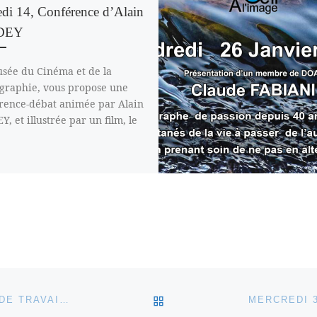
di 14, Conférence d’Alain
DEY
sée du Cinéma et de la
graphie, vous propose une
rence-débat animée par Alain
, et illustrée par un film, le
RETOUR À LA LISTE DES
VENDREDI 25 NOVEMBRE FORMATION DE GROUPE DE TRAVAIL À THÈME