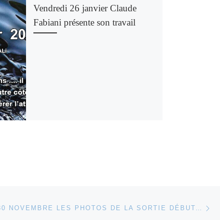
Vendredi 26 janvier Claude
Fabiani présente son travail
Ar
 ARTICLES
MERCREDI 30 NOVEMBRE LES PHOTOS DE LA SORTIE DÉBUTANTS