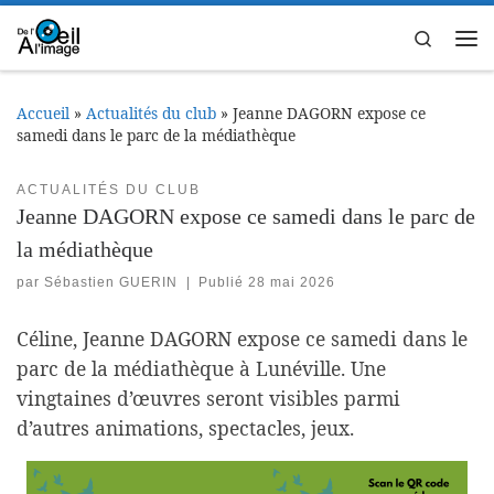
Passer au contenu
Search
Me
Accueil
»
Actualités du club
»
Jeanne DAGORN expose ce
samedi dans le parc de la médiathèque
ACTUALITÉS DU CLUB
Jeanne DAGORN expose ce samedi dans le parc de
la médiathèque
par
Sébastien GUERIN
|
Publié
28 mai 2026
Céline, Jeanne DAGORN expose ce samedi dans le
parc de la médiathèque à Lunéville. Une
vingtaines d’œuvres seront visibles parmi
d’autres animations, spectacles, jeux.