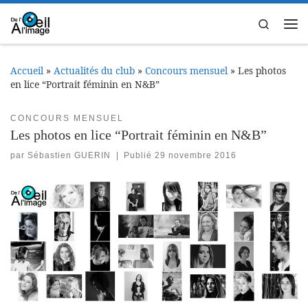
Passer au contenu
Search
Me
Accueil
»
Actualités du club
»
Concours mensuel
»
Les photos
en lice “Portrait féminin en N&B”
CONCOURS MENSUEL
Les photos en lice “Portrait féminin en N&B”
par
Sébastien GUERIN
|
Publié
29 novembre 2016