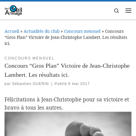
Passer au contenu
Search
Me
Accueil
»
Actualités du club
»
Concours mensuel
»
Concours
“Gros Plan” Victoire de Jean-Christophe Lambert. Les résultats
ici.
CONCOURS MENSUEL
Concours “Gros Plan” Victoire de Jean-Christophe
Lambert. Les résultats ici.
par
Sébastien GUERIN
|
Publié
6 mai 2017
Félicitations à Jean-Christophe pour sa victoire et
bravo à tous les autres.