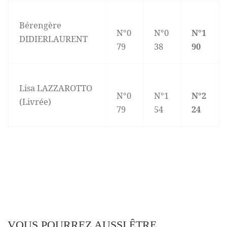
Bérengère
N°0
N°0
N°1
DIDIERLAURENT
79
38
90
Lisa LAZZAROTTO
N°0
N°1
N°2
(Livrée)
79
54
24
VOUS POURREZ AUSSI ÊTRE