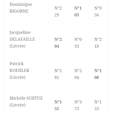
Dominique
N°2
N°1
N°0
BIGORNE
29
03
56
Jacqueline
DELAFAILLE
N°2
N°0
N°2
(Livrée)
04
33
18
Patrick
KOEHLER
N°2
N°2
N°1
(Livrée)
81
04
08
Michèle SCHTUZ
N°1
N°3
N°1
(Livrée)
55
73
33