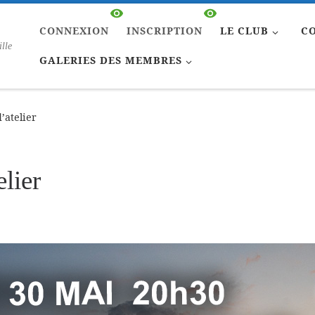
CONNEXION
INSCRIPTION
LE CLUB
C
ille
GALERIES DES MEMBRES
’atelier
lier