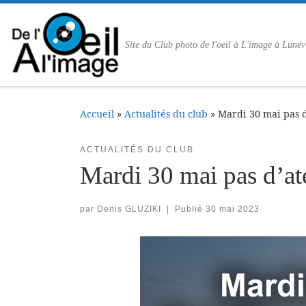
Passer au contenu
Site du Club photo de l'oeil à L'image à Lunév
Accueil
»
Actualités du club
»
Mardi 30 mai pas d
ACTUALITÉS DU CLUB
Mardi 30 mai pas d’ate
par
Denis GLUZIKI
|
Publié
30 mai 2023