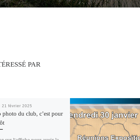
TÉRESSÉ PAR
é
21 février 2025
 photo du club, c’est pour
ôt
z sur l’affiche pour avoir la