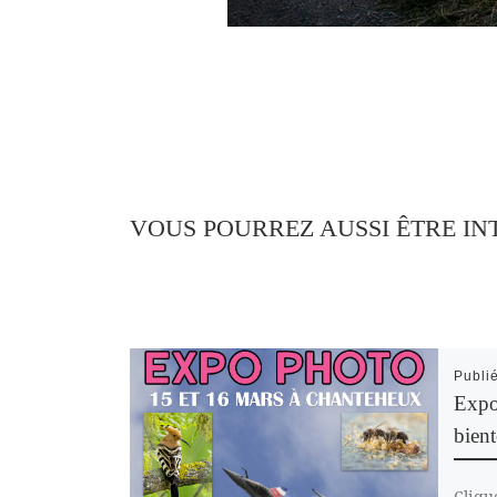
VOUS POURREZ AUSSI ÊTRE IN
Publi
Expo
bient
Clique