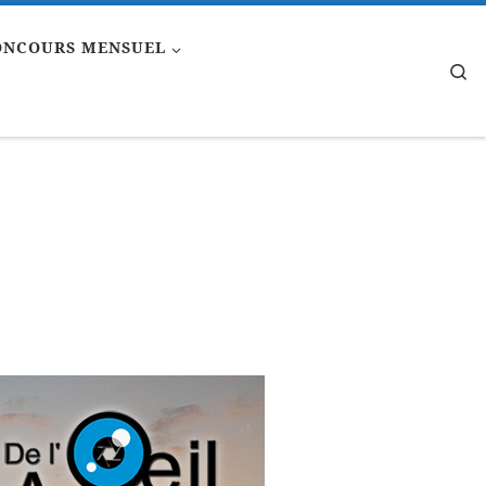
ONCOURS MENSUEL
Se