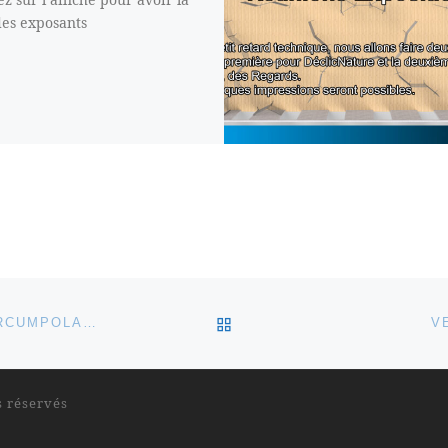
 des exposants
RETOUR À LA LISTE DES
VENDREDI 26 MAI SORTIE COUCHER DE SOLEIL-CIRCUMPOLAIRE
V
s réservés