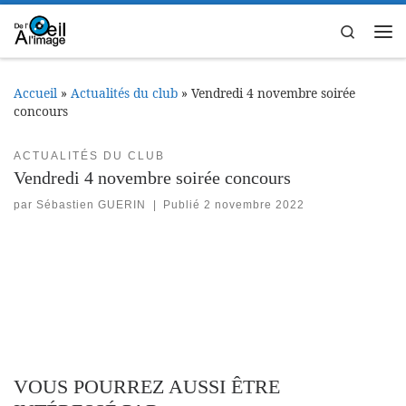
Passer au contenu
Search
Me
Accueil
»
Actualités du club
»
Vendredi 4 novembre soirée
concours
ACTUALITÉS DU CLUB
Vendredi 4 novembre soirée concours
par
Sébastien GUERIN
|
Publié
2 novembre 2022
VOUS POURREZ AUSSI ÊTRE