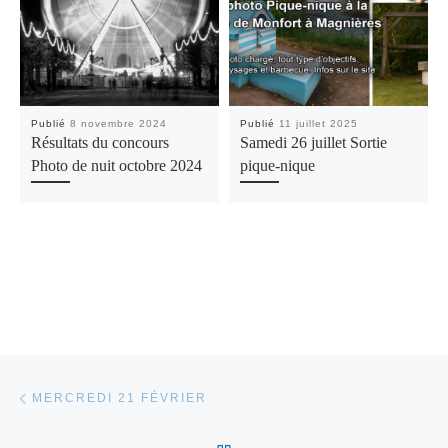
Publié
8 novembre 2024
Publié
11 juillet 2025
Résultats du concours
Samedi 26 juillet Sortie
Photo de nuit octobre 2024
pique-nique
Parcourir les articles
Article précédent
MERCREDI 21 FÉVRIER