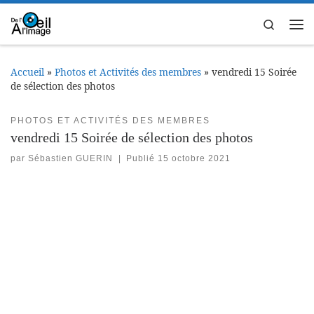
Passer au contenu
Search
Me
Accueil
»
Photos et Activités des membres
»
vendredi 15 Soirée
de sélection des photos
PHOTOS ET ACTIVITÉS DES MEMBRES
vendredi 15 Soirée de sélection des photos
par
Sébastien GUERIN
|
Publié
15 octobre 2021