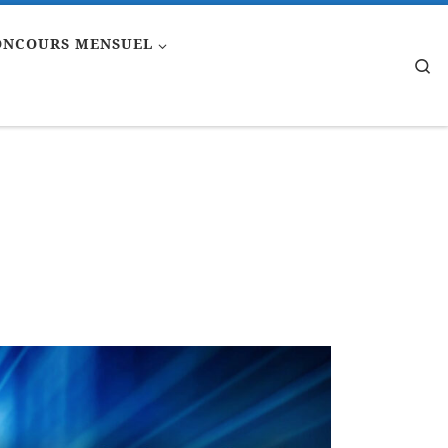
ONCOURS MENSUEL
Se