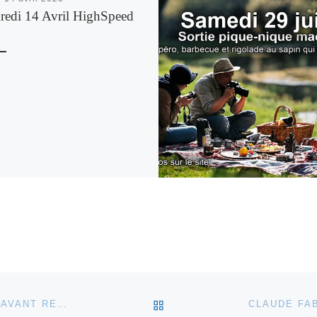
redi 14 Avril HighSpeed
RETOUR À LA LISTE DES
VENDREDI 6 SEPTEMBRE DERNIÈRE PERMANENCE AVANT RENTRÉE