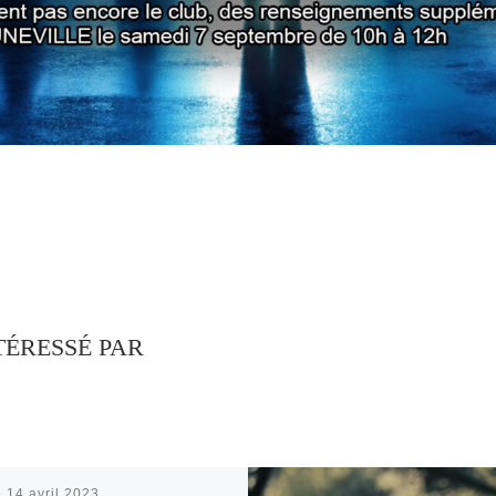
TÉRESSÉ PAR
é
14 avril 2023