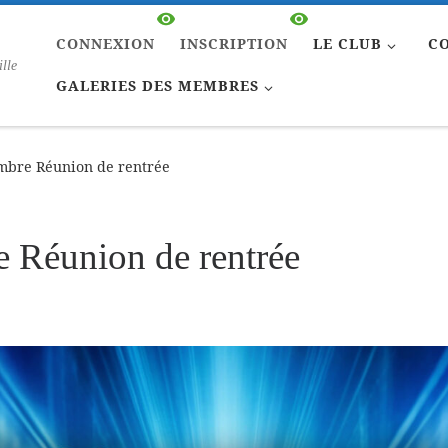
CONNEXION
INSCRIPTION
LE CLUB
C
ille
GALERIES DES MEMBRES
mbre Réunion de rentrée
e Réunion de rentrée