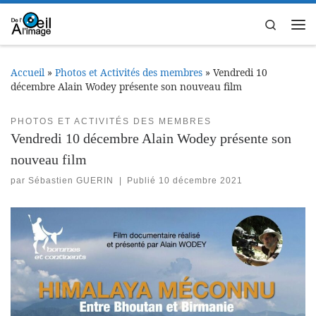
Passer au contenu
Search
Me
Accueil
»
Photos et Activités des membres
»
Vendredi 10
décembre Alain Wodey présente son nouveau film
PHOTOS ET ACTIVITÉS DES MEMBRES
Vendredi 10 décembre Alain Wodey présente son
nouveau film
par
Sébastien GUERIN
|
Publié
10 décembre 2021