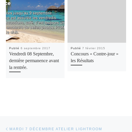
Publié
6 septembre 2017
Publié
7 février 2015
Vendredi 08 Septembre,
Concours « Contre-jour »
dernière permanence avant
les Résultats
la rentrée.
Parcourir les articles
Article précédent
MARDI 7 DÉCEMBRE ATELIER LIGHTROOM