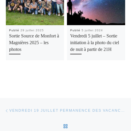
Publié
29 juillet 2025
Publié
5 juillet 2024
Sortie Source de Monfort à
Vendredi 5 juillet – Sortie
Magnières 2025 – les
initiation à la photo du ciel
photos
de nuit à partir de 21H
Parcourir les articles
Article précédent
VENDREDI 19 JUILLET PERMANENCE DES VACANCES
RETOUR À LA LISTE DES