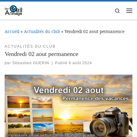
Passer au contenu
Search
Me
Accueil
»
Actualités du club
»
Vendredi 02 aout permanence
ACTUALITÉS DU CLUB
Vendredi 02 aout permanence
par
Sébastien GUERIN
|
Publié
6 août 2024