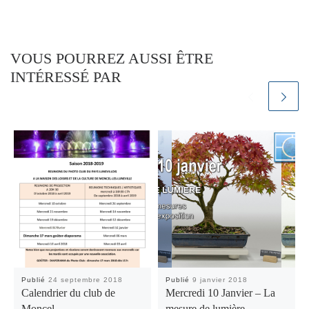
VOUS POURREZ AUSSI ÊTRE
INTÉRESSÉ PAR
Publié
24 septembre 2018
Publié
9 janvier 2018
Calendrier du club de
Mercredi 10 Janvier – La
Moncel
mesure de lumière