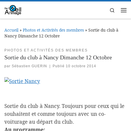
Passer au contenu
Search
Me
Accueil
»
Photos et Activités des membres
»
Sortie du club à
Nancy Dimanche 12 Octobre
PHOTOS ET ACTIVITÉS DES MEMBRES
Sortie du club à Nancy Dimanche 12 Octobre
par
Sébastien GUERIN
|
Publié
10 octobre 2014
Sortie du club à Nancy. Toujours pour ceux qui le
souhaitent et comme toujours avec un co-
voiturage au départ du club.
Au programme: