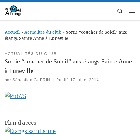
Passer au contenu
Search
Me
Accueil
»
Actualités du club
»
Sortie “coucher de Soleil” aux
étangs Sainte Anne à Luneville
ACTUALITÉS DU CLUB
Sortie “coucher de Soleil” aux étangs Sainte Anne
à Luneville
par
Sébastien GUERIN
|
Publié
17 juillet 2014
Plan d’accès