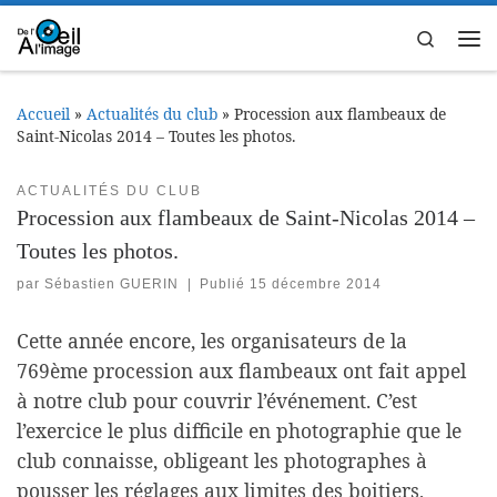
Passer au contenu
Search
Me
Accueil
»
Actualités du club
»
Procession aux flambeaux de
Saint-Nicolas 2014 – Toutes les photos.
ACTUALITÉS DU CLUB
Procession aux flambeaux de Saint-Nicolas 2014 –
Toutes les photos.
par
Sébastien GUERIN
|
Publié
15 décembre 2014
Cette année encore, les organisateurs de la
769ème procession aux flambeaux ont fait appel
à notre club pour couvrir l’événement. C’est
l’exercice le plus difficile en photographie que le
club connaisse, obligeant les photographes à
pousser les réglages aux limites des boitiers,