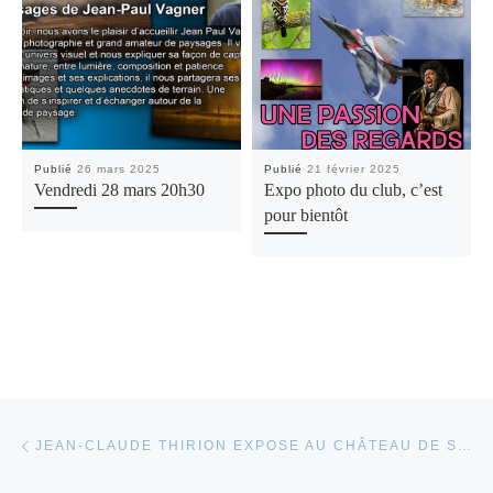
Publié
26 mars 2025
Publié
21 février 2025
Vendredi 28 mars 20h30
Expo photo du club, c’est
pour bientôt
Parcourir les articles
Article précédent
JEAN-CLAUDE THIRION EXPOSE AU CHÂTEAU DE SAINT-MAX