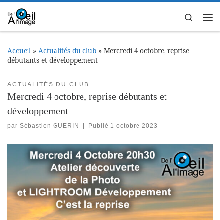
Passer au contenu
Search
Me
Accueil
»
Actualités du club
»
Mercredi 4 octobre, reprise
débutants et développement
ACTUALITÉS DU CLUB
Mercredi 4 octobre, reprise débutants et
développement
par
Sébastien GUERIN
|
Publié
1 octobre 2023