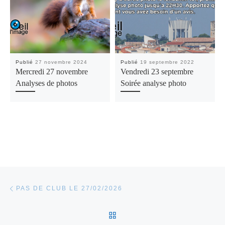
Publié
27 novembre 2024
Publié
19 septembre 2022
Mercredi 27 novembre
Vendredi 23 septembre
Analyses de photos
Soirée analyse photo
Parcourir les articles
Article précédent
PAS DE CLUB LE 27/02/2026
RETOUR À LA LISTE DES