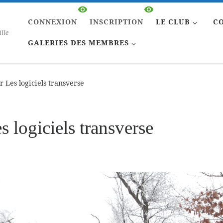
CONNEXION
INSCRIPTION
LE CLUB
C
ille
GALERIES DES MEMBRES
 Les logiciels transverse
s logiciels transverse