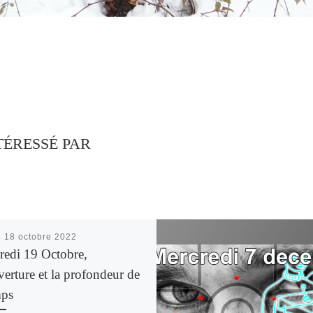
TÉRESSÉ PAR
é
18 octobre 2022
redi 19 Octobre,
erture et la profondeur de
ps