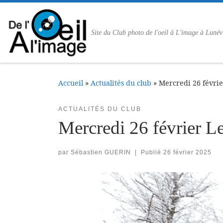
Passer au contenu
Site du Club photo de l'oeil à L'image à Lunév
Accueil
»
Actualités du club
»
Mercredi 26 février
ACTUALITÉS DU CLUB
Mercredi 26 février Le
par
Sébastien GUERIN
|
Publié
26 février 2025