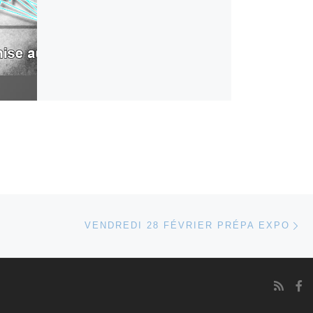
Ar
 ARTICLES
VENDREDI 28 FÉVRIER PRÉPA EXPO