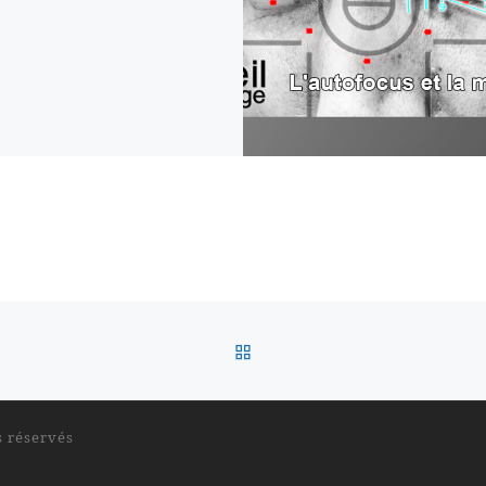
RETOUR À LA LISTE DES
s réservés