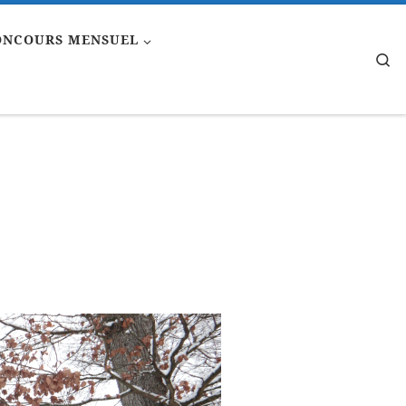
ONCOURS MENSUEL
Se