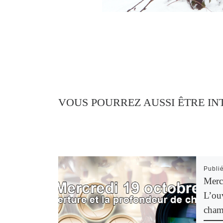
VOUS POURREZ AUSSI ÊTRE IN
Publi
Merc
L’ouv
cham