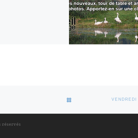
RETOUR À LA LISTE DES
VENDREDI
s réservés