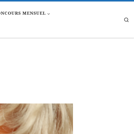
ONCOURS MENSUEL
Se