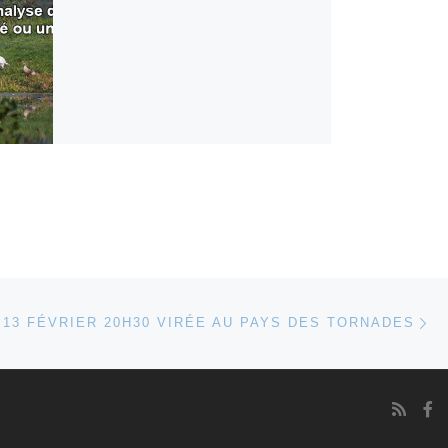
Ar
 ARTICLES
 13 FÉVRIER 20H30 VIRÉE AU PAYS DES TORNADES