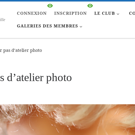
CONNEXION
INSCRIPTION
LE CLUB
C
ille
GALERIES DES MEMBRES
r pas d’atelier photo
s d’atelier photo