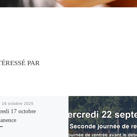
TÉRESSÉ PAR
é
16 octobre 2025
redi 17 octobre
anence