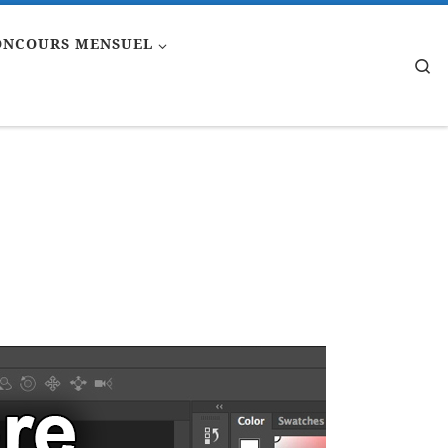
ONCOURS MENSUEL
Se