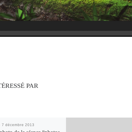
TÉRESSÉ PAR
é
7 décembre 2013