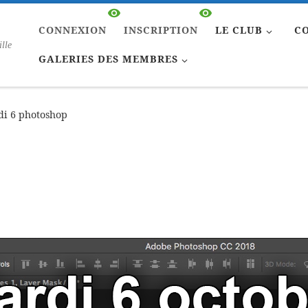
CONNEXION
INSCRIPTION
LE CLUB
C
ille
GALERIES DES MEMBRES
i 6 photoshop