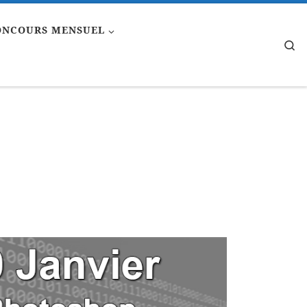
ONCOURS MENSUEL
Se