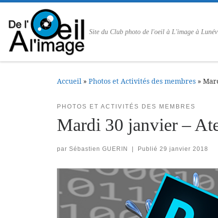
Passer au contenu
Site du Club photo de l'oeil à L'image à Lunév
Accueil
»
Photos et Activités des membres
»
Mard
PHOTOS ET ACTIVITÉS DES MEMBRES
Mardi 30 janvier – At
par
Sébastien GUERIN
|
Publié
29 janvier 2018