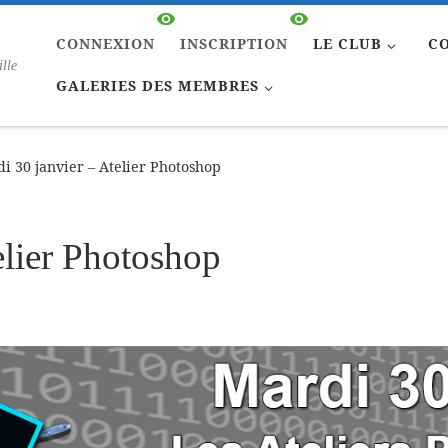
CONNEXION
INSCRIPTION
LE CLUB
C
ille
GALERIES DES MEMBRES
i 30 janvier – Atelier Photoshop
elier Photoshop