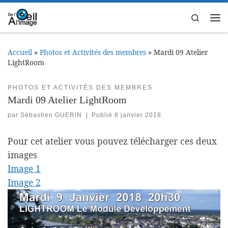
Passer au contenu
Search
Me
Accueil
»
Photos et Activités des membres
»
Mardi 09 Atelier
LightRoom
PHOTOS ET ACTIVITÉS DES MEMBRES
Mardi 09 Atelier LightRoom
par
Sébastien GUERIN
|
Publié
8 janvier 2018
Pour cet atelier vous pouvez télécharger ces deux
images
Image 1
Image 2