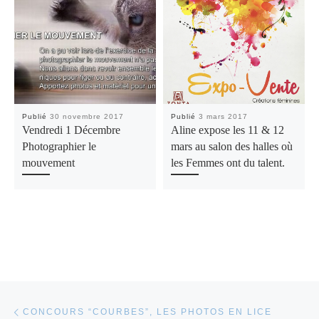
Publié
30 novembre 2017
Publié
3 mars 2017
Vendredi 1 Décembre
Aline expose les 11 & 12
Photographier le
mars au salon des halles où
mouvement
les Femmes ont du talent.
Parcourir les articles
Article précédent
CONCOURS “COURBES”, LES PHOTOS EN LICE