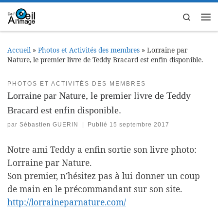
Passer au contenu
Search
Me
Accueil
»
Photos et Activités des membres
»
Lorraine par
Nature, le premier livre de Teddy Bracard est enfin disponible.
PHOTOS ET ACTIVITÉS DES MEMBRES
Lorraine par Nature, le premier livre de Teddy
Bracard est enfin disponible.
par
Sébastien GUERIN
|
Publié
15 septembre 2017
Notre ami Teddy a enfin sortie son livre photo:
Lorraine par Nature.
Son premier, n’hésitez pas à lui donner un coup
de main en le précommandant sur son site.
http://lorraineparnature.com/