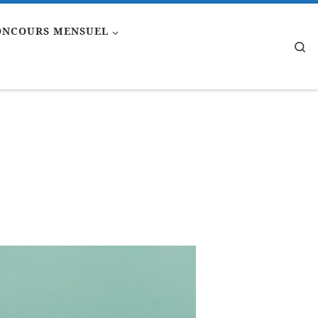
ONCOURS MENSUEL
Se