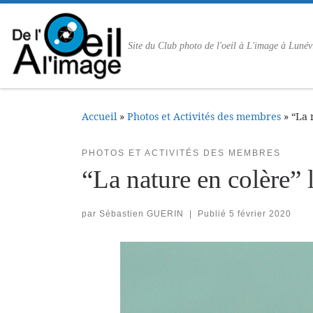
Passer au contenu
Site du Club photo de l'oeil à L'image à Lunév
Accueil
»
Photos et Activités des membres
»
“La 
PHOTOS ET ACTIVITÉS DES MEMBRES
“La nature en colère” 
par
Sébastien GUERIN
|
Publié
5 février 2020