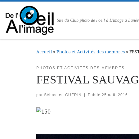
Passer au contenu
Site du Club photo de l'oeil à L'image à Lunév
Accueil
»
Photos et Activités des membres
»
FES
PHOTOS ET ACTIVITÉS DES MEMBRES
FESTIVAL SAUVAGE
par
Sébastien GUERIN
|
Publié
25 août 2016