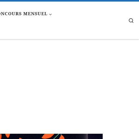
ONCOURS MENSUEL
Se