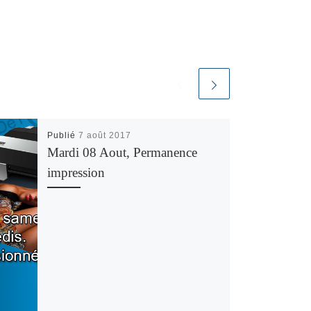
Publié
7 août 2017
Mardi 08 Aout, Permanence
impression