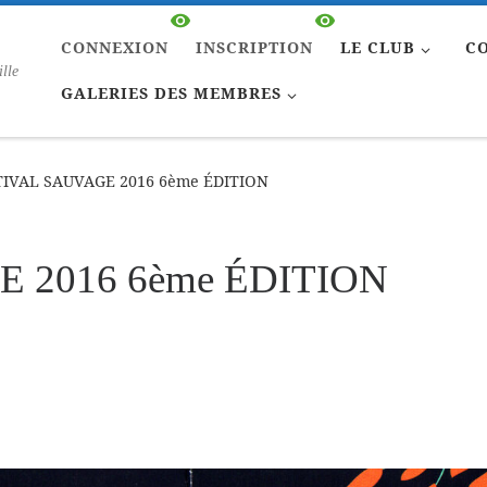
CONNEXION
INSCRIPTION
LE CLUB
C
ille
GALERIES DES MEMBRES
TIVAL SAUVAGE 2016 6ème ÉDITION
 2016 6ème ÉDITION