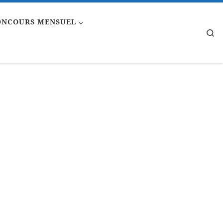
ONCOURS MENSUEL
Se