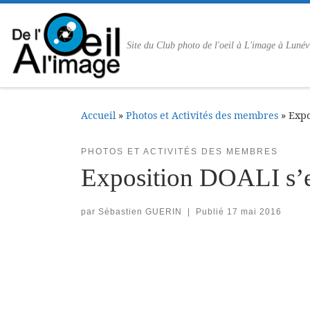
Passer au contenu
Site du Club photo de l'oeil à L'image à Lunév
Accueil
»
Photos et Activités des membres
»
Expo
PHOTOS ET ACTIVITÉS DES MEMBRES
Exposition DOALI s’en
par
Sébastien GUERIN
|
Publié
17 mai 2016