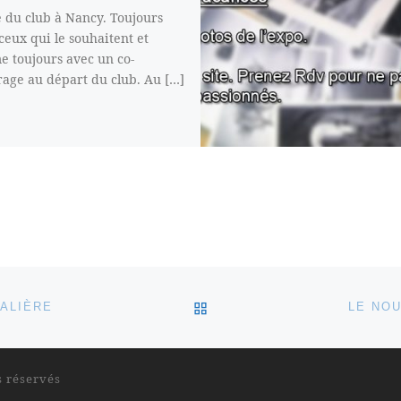
e du club à Nancy. Toujours
ceux qui le souhaitent et
 toujours avec un co-
rage au départ du club. Au […]
RETOUR À LA LISTE DES
HALIÈRE
LE NOU
s réservés