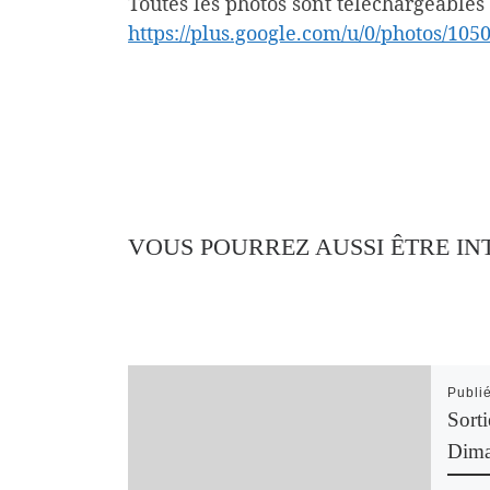
Toutes les photos sont téléchargeables 
https://plus.google.com/u/0/photos/
VOUS POURREZ AUSSI ÊTRE IN
Publi
Sort
Dima