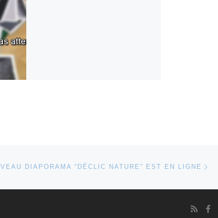
Ar
 ARTICLES
VEAU DIAPORAMA “DÉCLIC NATURE” EST EN LIGNE