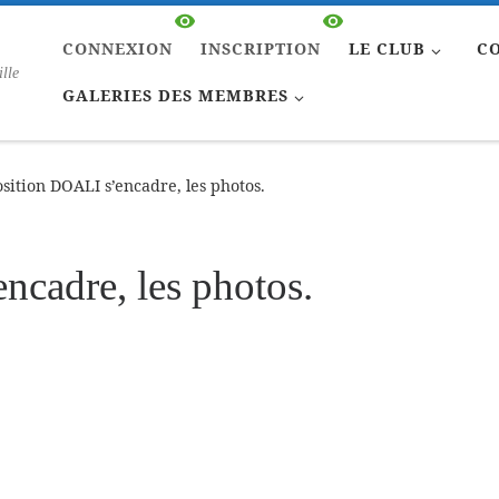
CONNEXION
INSCRIPTION
LE CLUB
C
ille
GALERIES DES MEMBRES
sition DOALI s’encadre, les photos.
cadre, les photos.