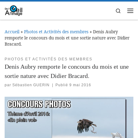
Passer au contenu
Search
Me
Accueil
»
Photos et Activités des membres
»
Denis Aubry
remporte le concours du mois et une sortie nature avec Didier
Bracard.
PHOTOS ET ACTIVITÉS DES MEMBRES
Denis Aubry remporte le concours du mois et une
sortie nature avec Didier Bracard.
par
Sébastien GUERIN
|
Publié
9 mai 2016