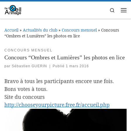
Passer au contenu
Search
Me
Accueil
»
Actualités du club
»
Concours mensuel
»
Concours
“Ombres et Lumières” les photos en lice
CONCOURS MENSUEL
Concours “Ombres et Lumières” les photos en lice
par
Sébastien GUERIN
|
Publié
1 mars 2016
Bravo à tous les participants encore une fois.
Bons votes à tous.
Site du concours
http://chooseyourpicture.free.fr/accueil.php