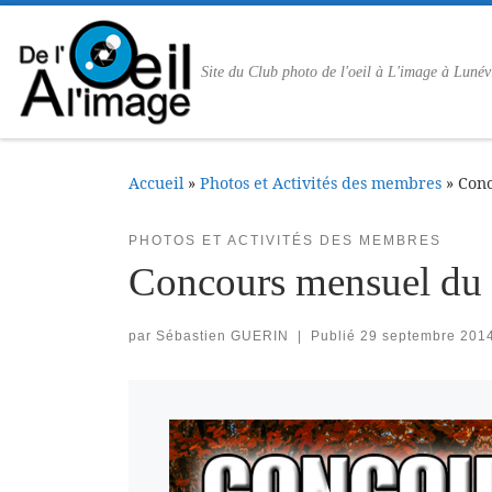
Passer au contenu
Site du Club photo de l'oeil à L'image à Lunév
Accueil
»
Photos et Activités des membres
»
Conc
PHOTOS ET ACTIVITÉS DES MEMBRES
Concours mensuel du
par
Sébastien GUERIN
|
Publié
29 septembre 201