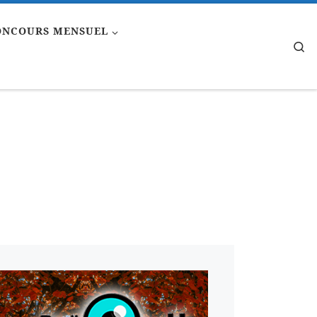
ONCOURS MENSUEL
Se