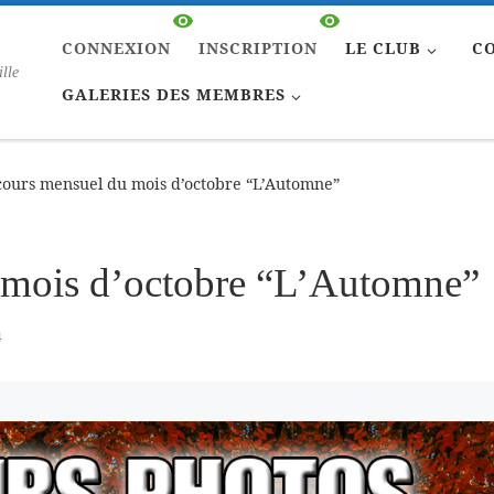
CONNEXION
INSCRIPTION
LE CLUB
C
ille
GALERIES DES MEMBRES
ours mensuel du mois d’octobre “L’Automne”
 mois d’octobre “L’Automne”
4