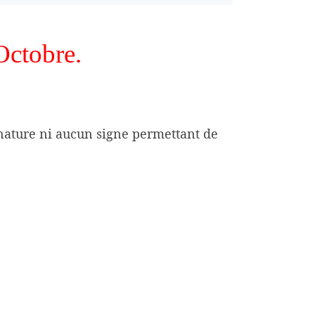
Octobre.
gnature ni aucun signe permettant de