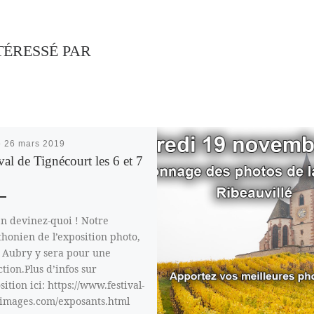
TÉRESSÉ PAR
é
26 mars 2019
val de Tignécourt les 6 et 7
en devinez-quoi ! Notre
honien de l’exposition photo,
 Aubry y sera pour une
tion.Plus d’infos sur
sition ici: https://www.festival-
images.com/exposants.html