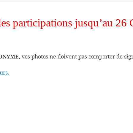
es participations jusqu’au 26 
NONYME
, vos photos ne doivent pas comporter de si
urs.