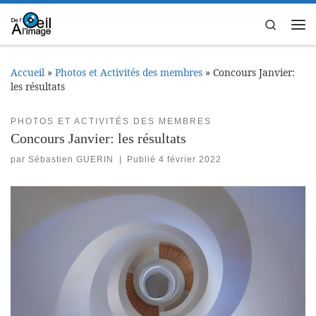
Passer au contenu
Search
Me
Accueil
»
Photos et Activités des membres
»
Concours Janvier:
les résultats
PHOTOS ET ACTIVITÉS DES MEMBRES
Concours Janvier: les résultats
par
Sébastien GUERIN
|
Publié
4 février 2022