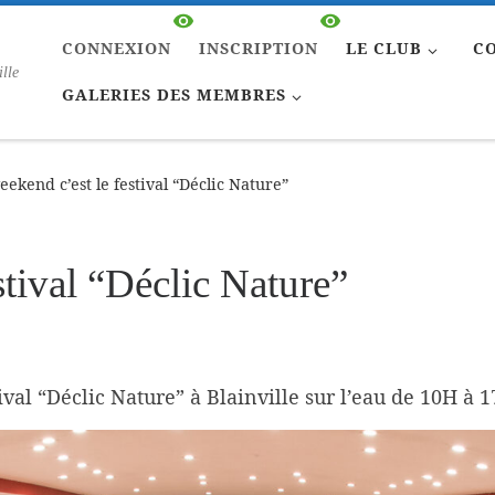
CONNEXION
INSCRIPTION
LE CLUB
C
ille
GALERIES DES MEMBRES
eekend c’est le festival “Déclic Nature”
stival “Déclic Nature”
ival “Déclic Nature” à Blainville sur l’eau de 10H à 1