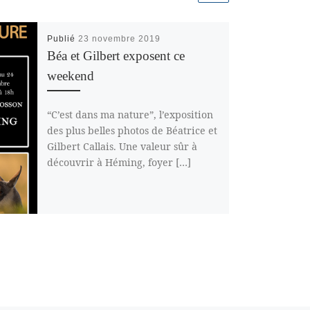
Publié
23 novembre 2019
Béa et Gilbert exposent ce
weekend
“C’est dans ma nature”, l’exposition
des plus belles photos de Béatrice et
Gilbert Callais. Une valeur sûr à
découvrir à Héming, foyer […]