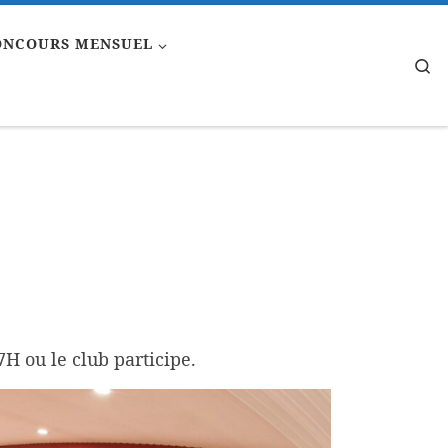
ONCOURS MENSUEL
Se
7H ou le club participe.