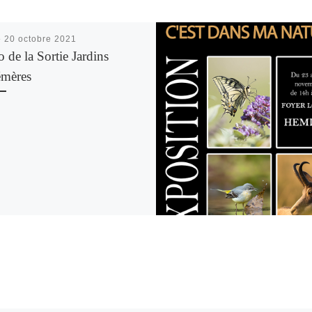
é
20 octobre 2021
 de la Sortie Jardins
mères