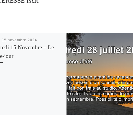
TÉRESSÉ PAR
é
15 novembre 2024
redi 15 Novembre – Le
e-jour