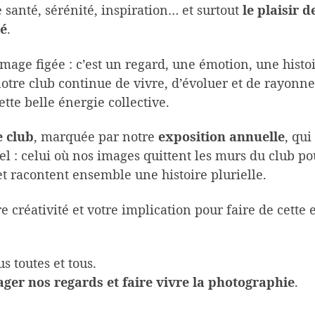
santé, sérénité, inspiration… et surtout
le plaisir 
té
.
mage figée : c’est un regard, une émotion, une histoi
otre club continue de vivre, d’évoluer et de rayonne
tte belle énergie collective.
e club
, marquée par notre
exposition annuelle
, qui
 : celui où nos images quittent les murs du club pou
et racontent ensemble une histoire plurielle.
e créativité et votre implication pour faire de cette
s toutes et tous.
tager nos regards et faire vivre la photographie
.