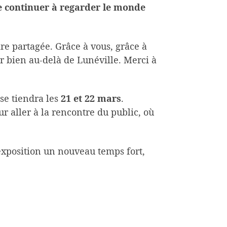
de continuer à regarder le monde
re partagée. Grâce à vous, grâce à
r bien au-delà de Lunéville. Merci à
 se tiendra les
21 et 22 mars
.
r aller à la rencontre du public, où
 exposition un nouveau temps fort,