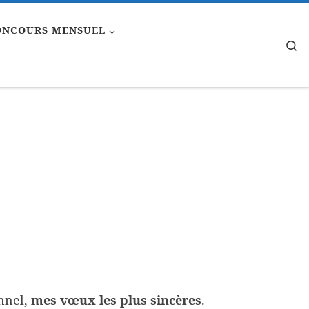
ONCOURS MENSUEL
Se
onnel,
mes vœux les plus sincères
.