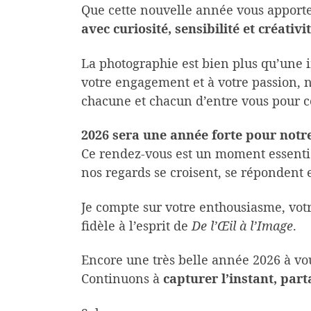
Que cette nouvelle année vous apporte 
avec curiosité, sensibilité et créativi
La photographie est bien plus qu’une i
votre engagement et à votre passion, n
chacune et chacun d’entre vous pour ce
2026 sera une année forte pour notr
Ce rendez-vous est un moment essentiel
nos regards se croisent, se répondent 
Je compte sur votre enthousiasme, votr
fidèle à l’esprit de
De l’Œil à l’Image
.
Encore une très belle année 2026 à vou
Continuons à
capturer l’instant, par