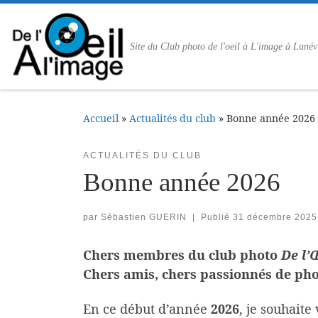
Passer au contenu
Site du Club photo de l'oeil à L'image à Lunév
Accueil
»
Actualités du club
»
Bonne année 2026
ACTUALITÉS DU CLUB
Bonne année 2026
par
Sébastien GUERIN
|
Publié
31 décembre 2025
Chers membres du club photo
De l’
Chers amis, chers passionnés de ph
En ce début d’année
2026
, je souhait