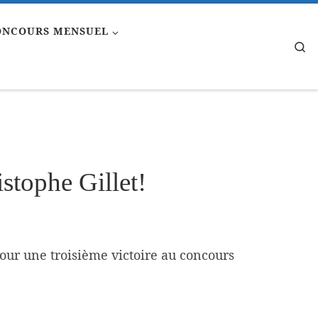
ONCOURS MENSUEL
Se
istophe Gillet!
 pour une troisième victoire au concours