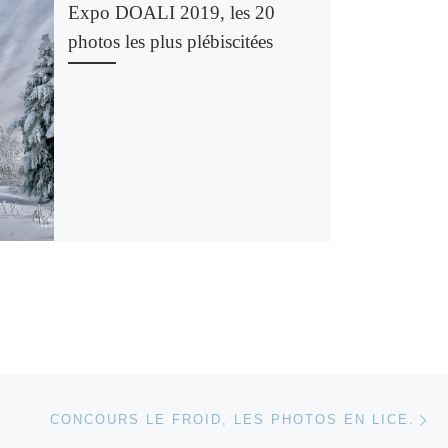
Expo DOALI 2019, les 20
photos les plus plébiscitées
Ar
 ARTICLES
CONCOURS LE FROID, LES PHOTOS EN LICE.