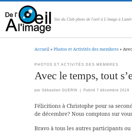
Passer au contenu
Site du Club photo de l'oeil à L'image à Lunév
Accueil
»
Photos et Activités des membres
»
Avec
PHOTOS ET ACTIVITÉS DES MEMBRES
Avec le temps, tout s’
par
Sébastien GUERIN
|
Publié
7 décembre 2019
Félicitions à Christophe pour sa second
de décembre? Nous comptons sur vous 
Bravo à tous les autres participants ou