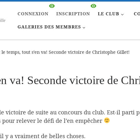
CONNEXION
INSCRIPTION
LE CLUB
C
ille
GALERIES DES MEMBRES
 le temps, tout s’en va! Seconde victoire de Christophe Gillet!
en va! Seconde victoire de Chr
e victoire de suite au concours du club. Est-il parti
pour relever le défi de l’en empêcher
 il y a vraiment de belles choses.