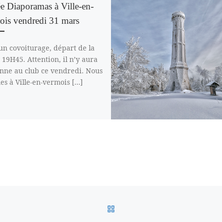
e Diaporamas à Ville-en-
ois vendredi 31 mars
un covoiturage, départ de la
 19H45. Attention, il n’y aura
nne au club ce vendredi. Nous
s à Ville-en-vermois […]
RETOUR À LA LISTE DES