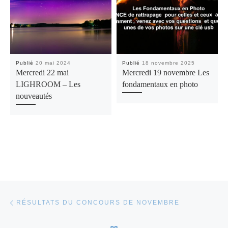
Publié
20 mai 2024
Publié
18 novembre 2025
Mercredi 22 mai
Mercredi 19 novembre Les
LIGHROOM – Les
fondamentaux en photo
nouveautés
Parcourir les articles
Article précédent
RÉSULTATS DU CONCOURS DE NOVEMBRE