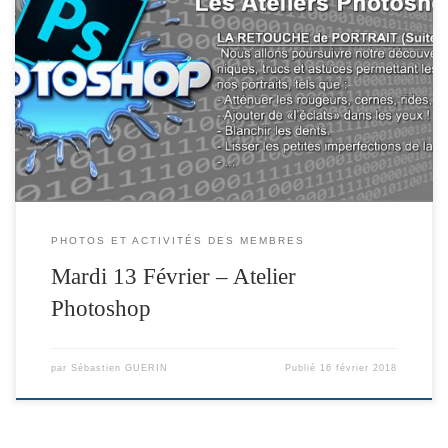
PHOTOS ET ACTIVITÉS DES MEMBRES
Mardi 13 Février – Atelier
Photoshop
par
Sébastien GUERIN
Publié
16 février 2018