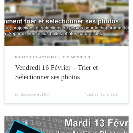
PHOTOS ET ACTIVITÉS DES MEMBRES
Vendredi 16 Février – Trier et
Sélectionner ses photos
par
Sébastien GUERIN
Publié
16 février 2018